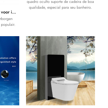
quadro oculto suporte de cadeira de boa
qualidade, especial para seu banheiro.
universeel in wandframe voor inbouwreservoir
rborgen
 populair.