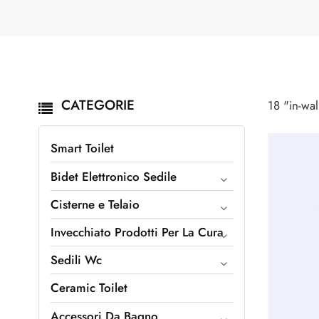
CATEGORIE
18 "in-wal
Smart Toilet
Bidet Elettronico Sedile
Cisterne e Telaio
Invecchiato Prodotti Per La Cura
Sedili Wc
Ceramic Toilet
Accessori Da Bagno