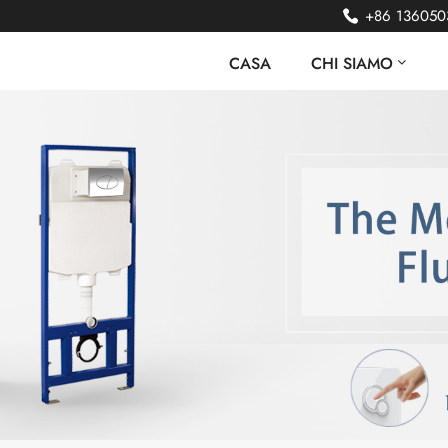
+86 136050
CASA
CHI SIAMO