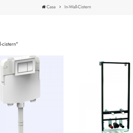
Casa
In-Wall-Cistern
In-Wall-Cistern
l-cistern"