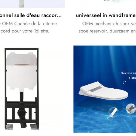
Promotionnel salle d'eau raccord de réservoir en plastique de toilette caché Citerne
 OEM Cachée de la citerne.
OEM mechanisch slank ve
ccord pour votre Toilette.
spoelreservoir, duurzaam en