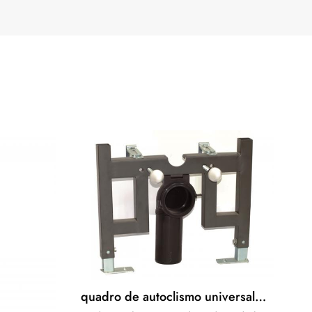
Türkçe
Polski
quadro de autoclismo universal para suspensão na parede