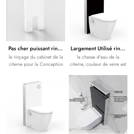
Pas cher puissant rinçage salle de Bain couleur blanc toilettes citerne
Largement Utilisé rinçage de couleur Noire en verre toilettes citerne
le rinçage du cabinet de la
la chasse d'eau de la
citerne pour la Conception
citerne, couleur de verre est
de salle de bains. couleur
disponible en blanc ou noir.
de verre est disponible en
blanc ou noir.