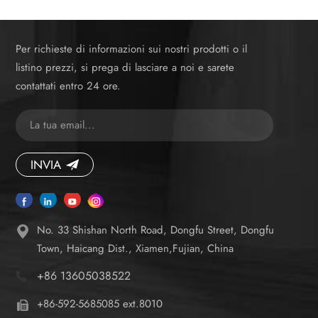
Per richieste di informazioni sui nostri prodotti o il
listino prezzi, si prega di lasciare a noi e sarete
contattati entro 24 ore.
INVIA
No. 33 Shishan North Road, Dongfu Street, Dongfu
Town, Haicang Dist., Xiamen,Fujian, China
+86 13605038522
+86-592-5685085 ext.8010