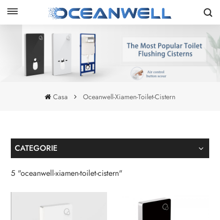
Casa
Oceanwell-Xiamen-Toilet-Cistern
CATEGORIE
5 "oceanwell-xiamen-toilet-cistern"