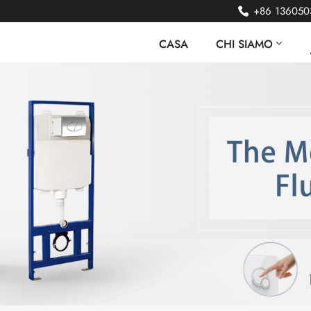
+86 136050
CASA
CHI SIAMO