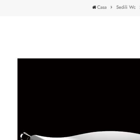
Casa
Sedili Wc