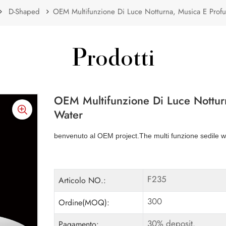
D-Shaped
OEM Multifunzione Di Luce Notturna, Musica E Prof
Prodotti
OEM Multifunzione Di Luce Nottur
Water
benvenuto al OEM project.The multi funzione sedile w
F235
Articolo NO.:
300
Ordine(MOQ):
30% deposit.
Pagamento: