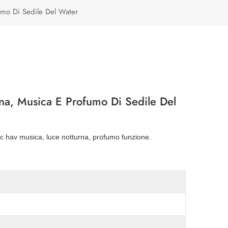
Türkçe
umo Di Sedile Del Water
Polski
na, Musica E Profumo Di Sedile Del
c hav musica, luce notturna, profumo funzione.