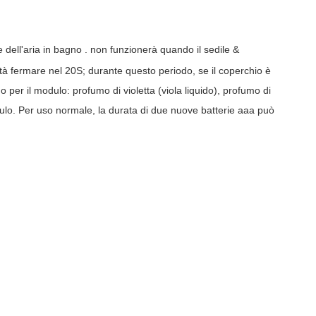
 dell'aria in bagno
. non funzionerà quando il sedile &
tà
fermare
nel
20S;
durante
questo periodo, se il coperchio è
umo per il modulo: profumo di violetta (viola liquido), profumo di
o. Per uso normale, la durata di due nuove batterie aaa
può