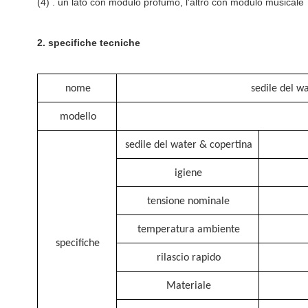
(4)
.
un lato con modulo profumo, l'altro con modulo musicale
2.
specifiche tecniche
nome
sedile del w
modello
sedile del water & copertina
igiene
tensione nominale
temperatura ambiente
specifiche
rilascio rapido
Materiale