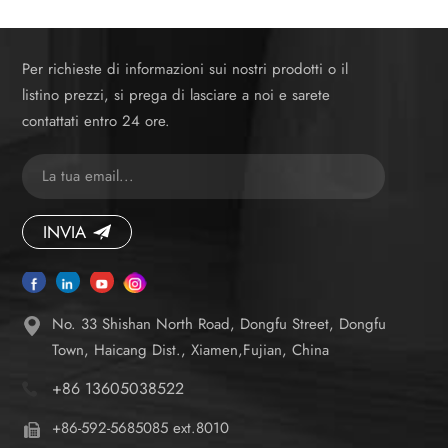
Per richieste di informazioni sui nostri prodotti o il
listino prezzi, si prega di lasciare a noi e sarete
contattati entro 24 ore.
INVIA
No. 33 Shishan North Road, Dongfu Street, Dongfu
Town, Haicang Dist., Xiamen,Fujian, China
+86 13605038522
+86-592-5685085 ext.8010