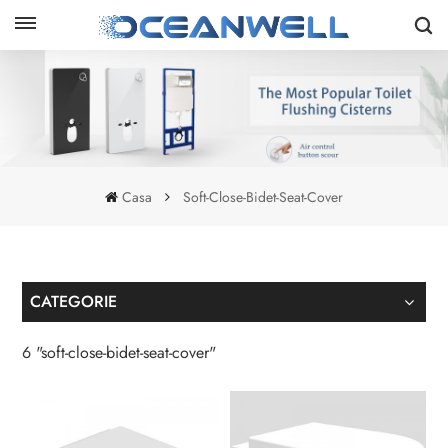
Casa
Soft-Close-Bidet-Seat-Cover
CATEGORIE
6 "soft-close-bidet-seat-cover"